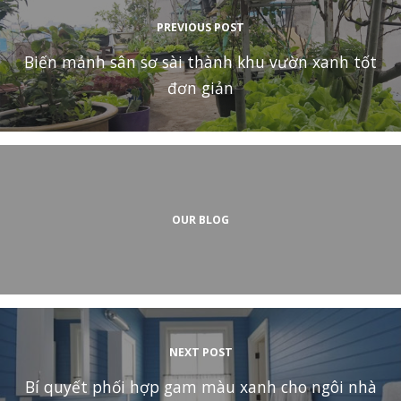
PREVIOUS POST
Biến mảnh sân sơ sài thành khu vườn xanh tốt
đơn giản
OUR BLOG
NEXT POST
Bí quyết phối hợp gam màu xanh cho ngôi nhà