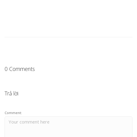
0 Comments
Trả lời
Comment: