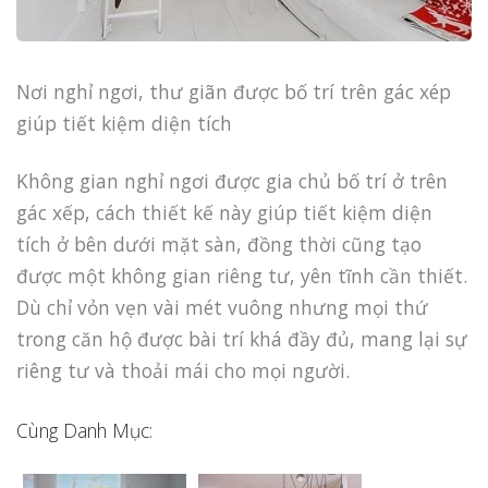
Nơi nghỉ ngơi, thư giãn được bố trí trên gác xép
giúp tiết kiệm diện tích
Không gian nghỉ ngơi được gia chủ bố trí ở trên
gác xếp, cách thiết kế này giúp tiết kiệm diện
tích ở bên dưới mặt sàn, đồng thời cũng tạo
được một không gian riêng tư, yên tĩnh cần thiết.
Dù chỉ vỏn vẹn vài mét vuông nhưng mọi thứ
trong căn hộ được bài trí khá đầy đủ, mang lại sự
riêng tư và thoải mái cho mọi người.
Cùng Danh Mục: