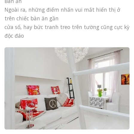
Bàn ăn
Ngoài ra, những điểm nhấn vui mắt hiển thị ở
trên chiếc bàn ăn gần
cửa sổ, hay bức tranh treo trên tường cũng cực kỳ
độc đáo