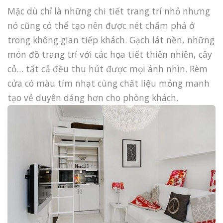
Mặc dù chỉ là những chi tiết trang trí nhỏ nhưng
nó cũng có thể tạo nên được nét chấm phá ở
trong không gian tiếp khách. Gạch lát nền, những
món đồ trang trí với các họa tiết thiên nhiên, cây
cỏ… tất cả đều thu hút được mọi ánh nhìn. Rèm
cửa có màu tím nhạt cùng chất liệu mỏng manh
tạo vẻ duyên dáng hơn cho phòng khách.