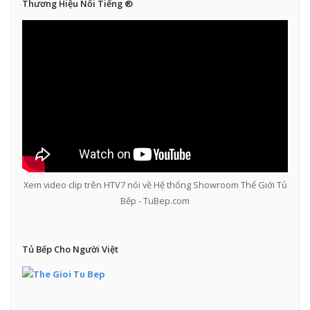
Thương Hiệu Nổi Tiếng ®​
Xem video clip trên HTV7 nói về Hệ thống Showroom Thế Giới Tủ
Bếp - TuBep.com
Tủ Bếp Cho Người Việt