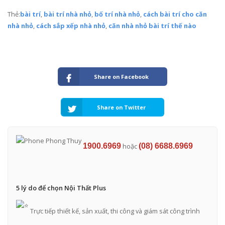
Thẻ:
bài trí
,
bài trí nhà nhỏ
,
bố trí nhà nhỏ
,
cách bài trí cho căn
nhà nhỏ
,
cách sắp xếp nhà nhỏ
,
căn nhà nhỏ bài trí thế nào
Share on Facebook
Share on Twitter
1900.6969
hoặc
(08) 6688.6969
5 lý do để chọn Nội Thất Plus
Trực tiếp thiết kế, sản xuất, thi công và giám sát công trình