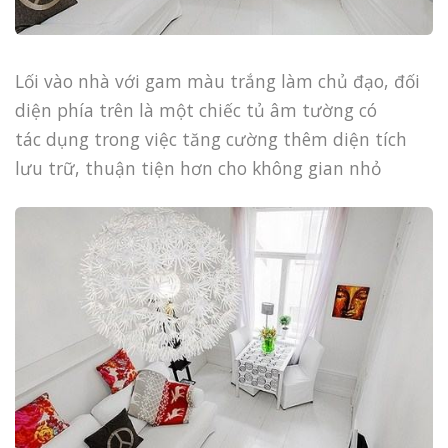
Lối vào nhà với gam màu trắng làm chủ đạo, đối
diện phía trên là một chiếc tủ âm tường có
tác dụng trong việc tăng cường thêm diện tích
lưu trữ, thuận tiện hơn cho không gian nhỏ