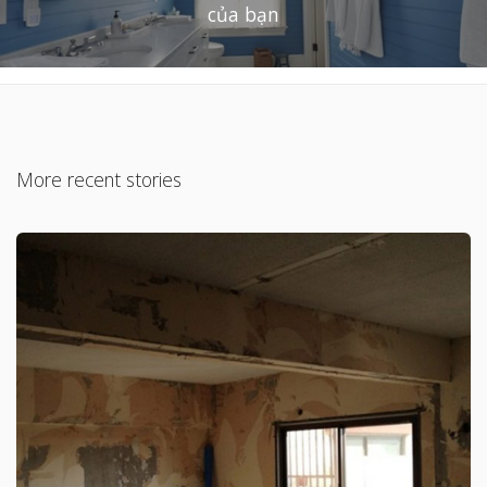
của bạn
More recent stories