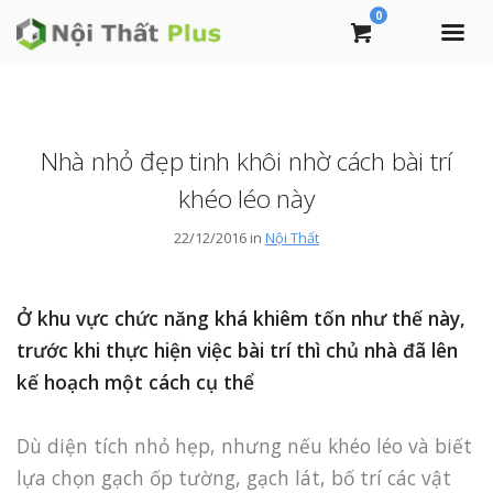
0
Nhà nhỏ đẹp tinh khôi nhờ cách bài trí
khéo léo này
22/12/2016 in
Nội Thất
Ở khu vực chức năng khá khiêm tốn như thế này,
trước khi thực hiện việc bài trí thì chủ nhà đã lên
kế hoạch một cách cụ thể
Dù diện tích nhỏ hẹp, nhưng nếu khéo léo và biết
lựa chọn gạch ốp tường, gạch lát, bố trí các vật