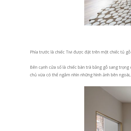
Phía trước là chiếc Tivi được đặt trên một chiếc tủ 
Bên cạnh cửa sổ là chiếc bàn trà bằng gỗ sang trọng 
chủ vừa có thể ngắm nhìn những hình ảnh bên ngoài, t