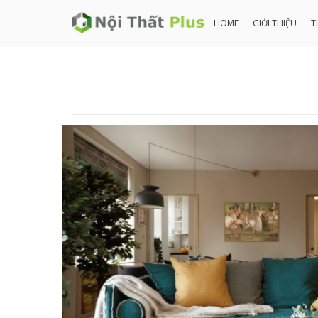
HOME
GIỚI THIỆU
T