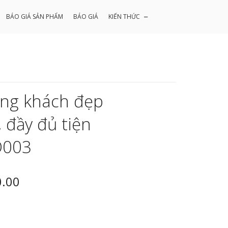
BÁO GIÁ SẢN PHẨM
BÁO GIÁ
KIẾN THỨC
ng khách đẹp
 đầy đủ tiện
D003
0.00