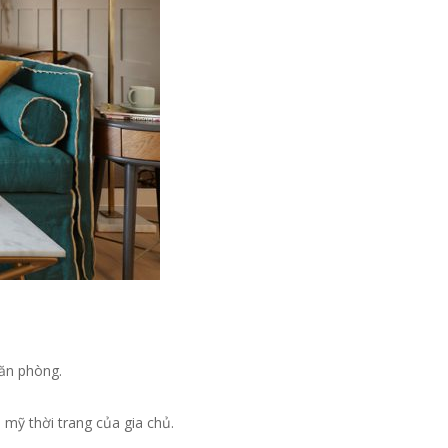
căn phòng.
 mỹ thời trang của gia chủ.