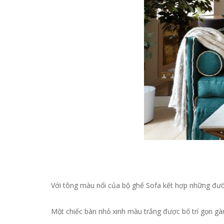
Email
*
Với tông màu nổi của bộ ghế Sofa kết hợp những đườ
Một chiếc bàn nhỏ xinh màu trắng được bố trí gọn gàn