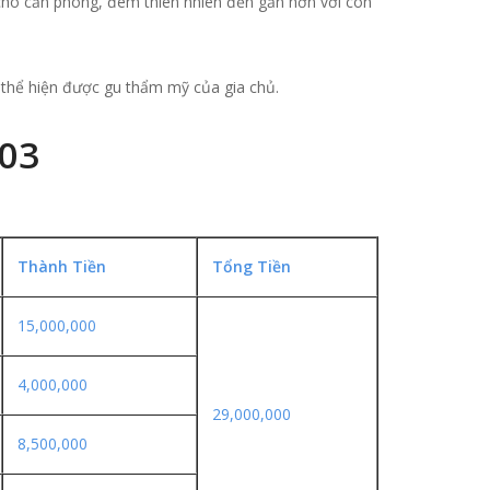
ho căn phòng, đem thiên nhiên đến gần hơn với con
 thể hiện được gu thẩm mỹ của gia chủ.
003
Thành Tiền
Tổng Tiền
15,000,000
4,000,000
29,000,000
8,500,000