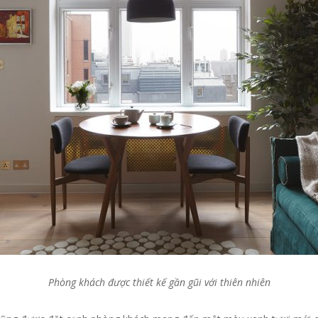
Phòng khách được thiết kế gần gũi với thiên nhiên