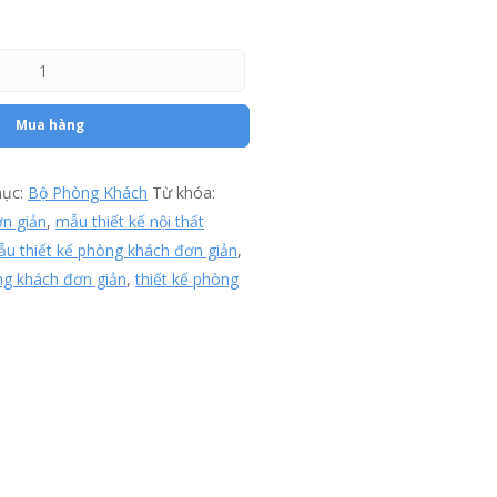
Mua hàng
mục:
Bộ Phòng Khách
Từ khóa:
n giản
,
mẫu thiết kế nội thất
u thiết kế phòng khách đơn giản
,
òng khách đơn giản
,
thiết kế phòng