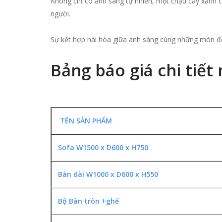
Không chỉ có ánh sáng tự nhiên, một chậu cây xanh
người.
Sự kết hợp hài hòa giữa ánh sáng cùng những món đồ
Bảng báo giá chi tiế
TÊN SẢN PHẨM
Sofa W1500 x D600 x H750
Bàn dài W1000 x D600 x H550
Bộ Bàn tròn +ghế