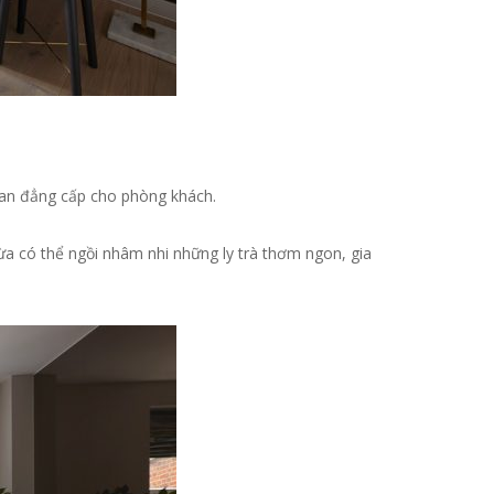
gian đẳng cấp cho phòng khách.
ừa có thể ngồi nhâm nhi những ly trà thơm ngon, gia