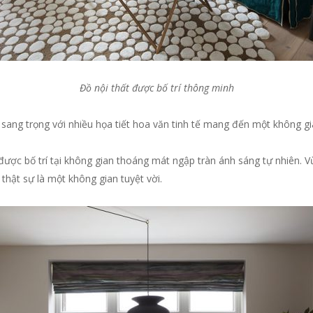
Đồ nội thất được bố trí thông minh
gỗ sang trọng với nhiều họa tiết hoa văn tinh tế mang đến một không 
được bố trí tại không gian thoáng mát ngập tràn ánh sáng tự nhiên. V
hật sự là một không gian tuyệt vời.