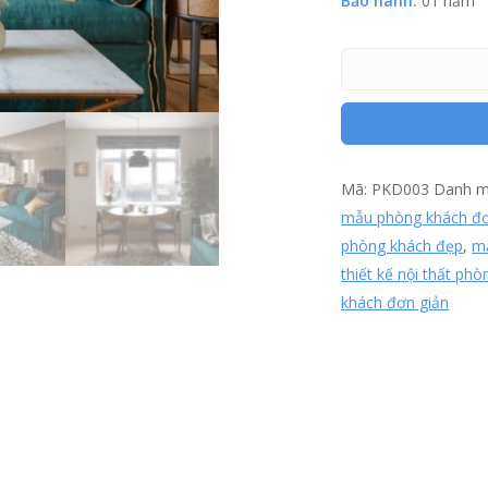
Bảo hành:
01 năm
Mã:
PKD003
Danh 
mẫu phòng khách đơ
phòng khách đẹp
,
mẫ
thiết kế nội thất ph
khách đơn giản