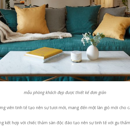
mẫu phòng khách đẹp được thiết kế đơn giản
ng viên tinh tế tạo nên sự tươi mới, mang đến một làn gió mới cho 
g kết hợp với chiếc thảm sàn độc đáo tạo nên sự tinh tế với gu thẩm