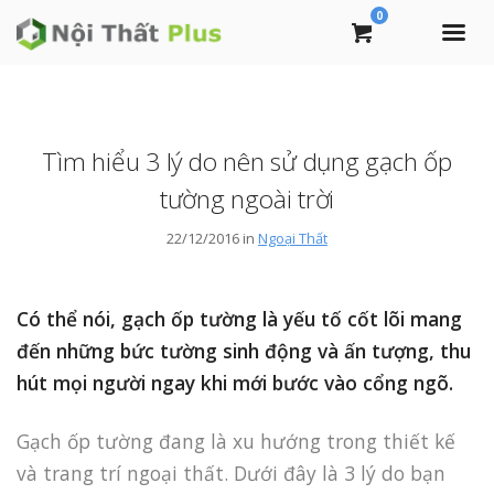
0
Tìm hiểu 3 lý do nên sử dụng gạch ốp
tường ngoài trời
22/12/2016 in
Ngoại Thất
Có thể nói, gạch ốp tường là yếu tố cốt lõi mang
đến những bức tường sinh động và ấn tượng, thu
hút mọi người ngay khi mới bước vào cổng ngõ.
Gạch ốp tường đang là xu hướng trong thiết kế
và trang trí ngoại thất. Dưới đây là 3 lý do bạn