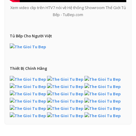
Xem video clip trên HTV7 nói về Hệ thống Showroom Thế Giới Tủ
Bếp - TuBep.com
Tủ Bếp Cho Người Việt
Thiết Bị Chính Hãng