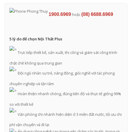
1900.6969
hoặc
(08) 6688.6969
5 lý do để chọn Nội Thất Plus
Trực tiếp thiết kế, sản xuất, thi công và giám sát công trình
chặt chẽ không qua trung gian
Đội ngũ nhân sự trẻ, năng động, giỏi nghề với tác phong
chuyên nghiệp và tận tâm
Hoàn thiện nhanh chóng, đúng tiến độ và thực tế giống 99%
so với thiết kế
Văn phòng chi nhánh hiện diện ở 3 miền đất nước, tối ưu chi
phí vận chuyển và đi lại
Áp dụng công nghệ cao trong việc chăm sóc trước, trong và