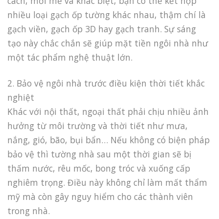
cách, mới mẻ và khác biệt, bạn có thể kết hợp
nhiều loại gạch ốp tường khác nhau, thậm chí là
gạch viền, gạch ốp 3D hay gạch tranh. Sự sáng
tạo này chắc chắn sẽ giúp mặt tiền ngôi nhà như
một tác phẩm nghệ thuật lớn.
2. Bảo vệ ngôi nhà trước điều kiện thời tiết khắc
nghiệt
Khác với nội thất, ngoại thất phải chịu nhiều ảnh
hưởng từ môi trường và thời tiết như mưa,
nắng, gió, bão, bụi bẩn… Nếu không có biện pháp
bảo vệ thì tường nhà sau một thời gian sẽ bị
thấm nước, rêu mốc, bong tróc và xuống cấp
nghiêm trọng. Điều này không chỉ làm mất thẩm
mỹ mà còn gây nguy hiểm cho các thành viên
trong nhà.