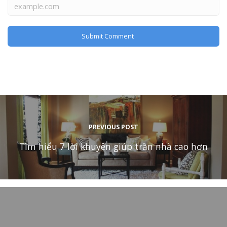
PREVIOUS POST
Tìm hiểu 7 lời khuyên giúp trần nhà cao hơn