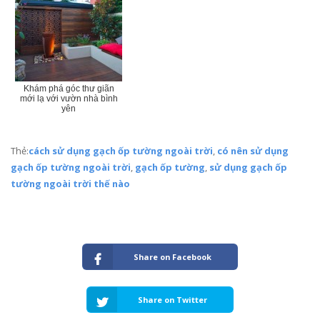
Khám phá góc thư giãn
mới lạ với vườn nhà bình
yên
Thẻ:
cách sử dụng gạch ốp tường ngoài trời
,
có nên sử dụng
gạch ốp tường ngoài trời
,
gạch ốp tường
,
sử dụng gạch ốp
tường ngoài trời thế nào
Share on Facebook
Share on Twitter