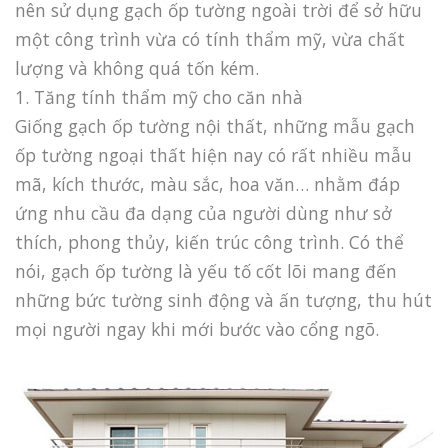
nên sử dụng gạch ốp tường ngoài trời để sở hữu
một công trình vừa có tính thẩm mỹ, vừa chất
lượng và không quá tốn kém.
1. Tăng tính thẩm mỹ cho căn nhà
Giống gạch ốp tường nội thất, những mẫu gạch
ốp tường ngoại thất hiện nay có rất nhiều mẫu
mã, kích thước, màu sắc, hoa văn… nhằm đáp
ứng nhu cầu đa dạng của người dùng như sở
thích, phong thủy, kiến trúc công trình. Có thể
nói, gạch ốp tường là yếu tố cốt lõi mang đến
những bức tường sinh động và ấn tượng, thu hút
mọi người ngay khi mới bước vào cổng ngõ.