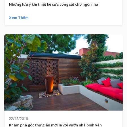
Những lưu ý khi thiết kế cửa cổng sắt cho ngôi nhà
Xem Thêm
22/12/2016
Khám phá góc thư giãn mới lạ với vườn nhà bình yên