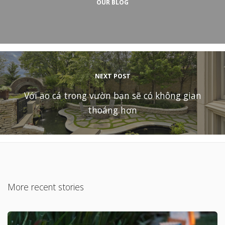
OUR BLOG
NEXT POST
Với ao cá trong vườn bạn sẽ có không gian
thoáng hơn
More recent stories