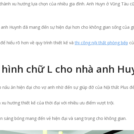
thành xu hướng lựa chọn của nhiều gia đình. Anh Huyn ở Vũng Tàu cũ
, anh Huynh đã mang đến sự hiện đại hơn cho không gian sống của gi
để hiểu rõ hơn về quy trình thiết kế và
thi công nội thất phòng bếp
củ
p hình chữ L cho nhà anh Hu
 nấu ăn hiện đại cho vợ anh nhờ đến sự giúp đỡ của Nội thất Plus đ
xu hướng thiết kế của thời đại với nhiều ưu điểm vượt trội.
n sáng bóng mang đến vẻ hiện đại và sang trọng cho không gian.