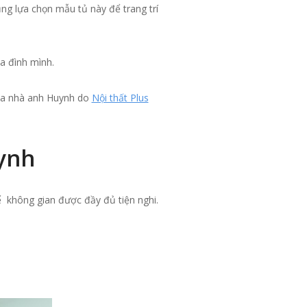
ng lựa chọn mẫu tủ này để trang trí
a đình mình.
a nhà anh Huynh do
Nội thất Plus
ynh
ể không gian được đầy đủ tiện nghi.