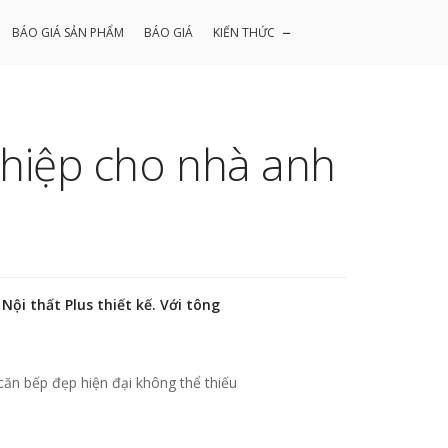
BÁO GIÁ SẢN PHẨM
BÁO GIÁ
KIẾN THỨC
ghiệp cho nhà anh
ội thất Plus thiết kế. Với tông
căn bếp đẹp hiện đại không thể thiếu