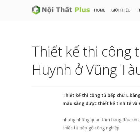
HOME
GIỚI THIỆU
T
Thiết kế thi công
Huynh ở Vũng Tà
Thiết kế thi công tủ bếp chữ L bằn
màu sáng được thiết kế tinh tế và 
nhưng những quan tâm hàng đầu khi thi
chiếc tủ bếp gỗ công nghiệp.