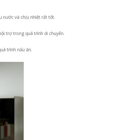
nước và chịu nhiệt rất tốt.
ội trợ trong quá trình di chuyển.
á trình nấu ăn.