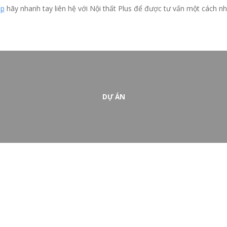
ếp
hãy nhanh tay liên hệ với Nội thất Plus để được tư vấn một cách nhi
DỰ ÁN