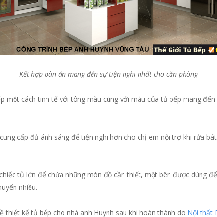
Kết hợp bàn ăn mang đến sự tiện nghi nhất cho căn phòng
ếp một cách tinh tế với tông màu cùng với màu của tủ bếp mang đến
cung cấp đủ ánh sáng để tiện nghi hơn cho chị em nội trợ khi rửa bá
chiếc tủ lớn để chứa những món đồ cần thiết, một bên được dùng để đ
huyển nhiều.
 về thiết kế tủ bếp cho nhà anh Huynh sau khi hoàn thành do
Nội thất 