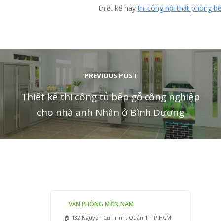
thiết kế hay
thi công nội thất phòng b
PREVIOUS POST
Thiết kế thi công tủ bếp gỗ công nghiệp
cho nhà anh Nhân ở Bình Dương
VĂN PHÒNG MIỀN NAM
🏠 132 Nguyễn Cư Trinh, Quận 1, TP.HCM