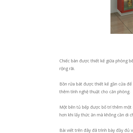
Chiếc bàn được thiết kế giữa phòng b
rộng rãi.
Bồn rửa bát được thiết kế gần cửa để 
thêm tính nghệ thuật cho căn phòng.
Một bên tủ bếp được bố trí thêm một 
hơn khi lấy thức ăn mà không cần di c
Bài viết trên đây đã trình bày đầy đủ