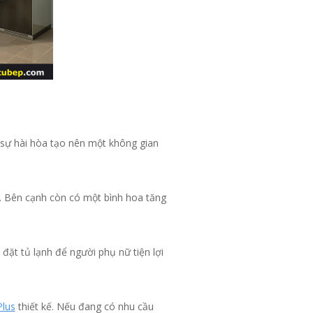
 sự hài hòa tạo nên một không gian
t. Bên cạnh còn có một bình hoa tăng
ặt tủ lạnh để người phụ nữ tiện lợi
Plus
thiết kế. Nếu đang có nhu cầu